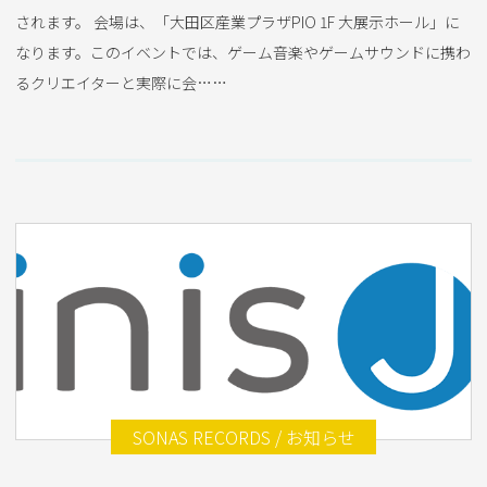
されます。 会場は、「大田区産業プラザPIO 1F 大展示ホール」に
なります。このイベントでは、ゲーム音楽やゲームサウンドに携わ
るクリエイターと実際に会……
SONAS RECORDS / お知らせ