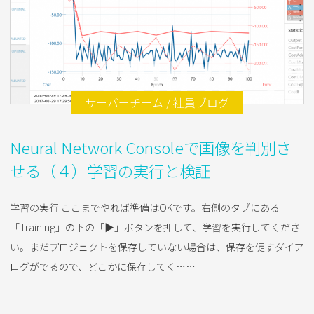
2018.02.22
サーバーチーム / 社員ブログ
Neural Network Consoleで画像を判別さ
せる（４）学習の実行と検証
学習の実行 ここまでやれば準備はOKです。右側のタブにある
「Training」の下の「▶」ボタンを押して、学習を実行してくださ
い。まだプロジェクトを保存していない場合は、保存を促すダイア
ログがでるので、どこかに保存してく……