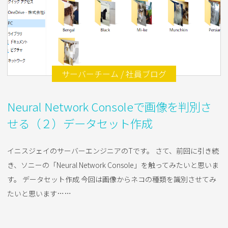
2018.01.30
サーバーチーム / 社員ブログ
Neural Network Consoleで画像を判別さ
せる（２）データセット作成
イニスジェイのサーバーエンジニアのTです。 さて、前回に引き続
き、ソニーの「Neural Network Console」を触ってみたいと思いま
す。 データセット作成 今回は画像からネコの種類を識別させてみ
たいと思います……