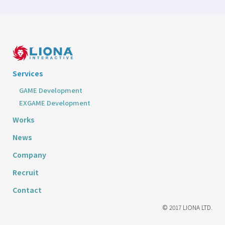
Services
GAME Development
EXGAME Development
Works
News
Company
Recruit
Contact
© 2017 LIONA LTD.