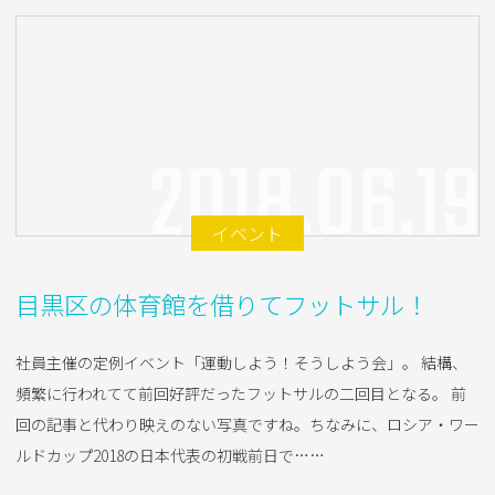
2018.06.19
イベント
目黒区の体育館を借りてフットサル！
社員主催の定例イベント「運動しよう！そうしよう会」。 結構、
頻繁に行われてて前回好評だったフットサルの二回目となる。 前
回の記事と代わり映えのない写真ですね。ちなみに、ロシア・ワー
ルドカップ2018の日本代表の初戦前日で……