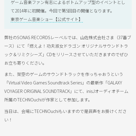
ゲーム音楽ファン有志によるボトムアップ型のイベントとし
て2014年に初開催。今回で第5回目の開催となります。
東京ゲーム音楽ショー【公式サイト】
弊社のSONAS RECORDSレーベルでは、山佐株式会社さま（37番ブ
ース）にて「燃えよ！功夫淑女ドラゴン オリジナルサウンドトラ
ック＆リミクシーズ」CDをリリースさせていただきますのでぜひ
お立ち寄りください。
また、架空のゲームのサウンドトラックを作っちゃおうという
「Virtual Video Games Soundtrack Series」の最新作「GALAXY
VOYAGER ORIGINAL SOUNDTRACK」にて、inisJオーディオチーム
所属のTECHNOuchiが作家として参加します。
当日は、会場にTECHNOuchiもいますので是非声をお掛けくださ
い！