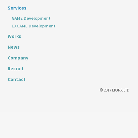
Services
GAME Development
EXGAME Development
Works
News
Company
Recruit
Contact
© 2017 LIONA LTD.