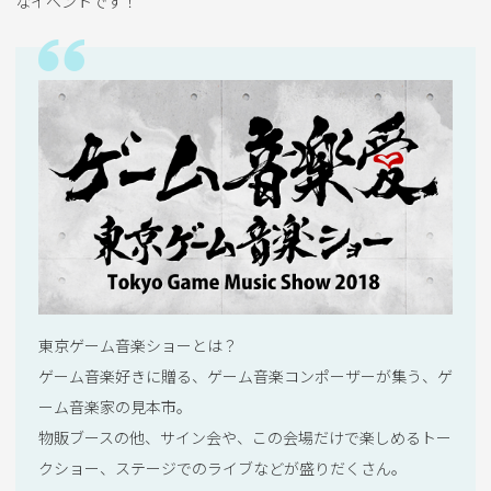
なイベントです！
東京ゲーム音楽ショーとは？
ゲーム音楽好きに贈る、ゲーム音楽コンポーザーが集う、ゲ
ーム音楽家の見本市。
物販ブースの他、サイン会や、この会場だけで楽しめるトー
クショー、ステージでのライブなどが盛りだくさん。