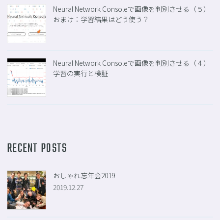
Neural Network Consoleで画像を判別させる（５）
おまけ：学習結果はどう使う？
Neural Network Consoleで画像を判別させる（４）
学習の実行と検証
RECENT POSTS
おしゃれ忘年会2019
2019.12.27