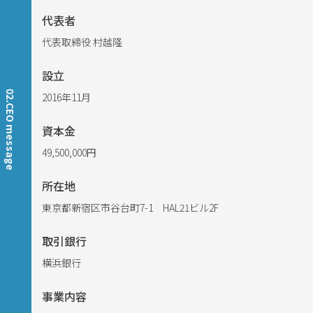
代表者
代表取締役 村越隆
設立
02.CEO message
2016年11月
資本金
49,500,000円
所在地
東京都新宿区市谷台町7-1 HAL21ビル2F
取引銀行
横浜銀行
事業内容