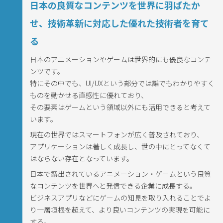
日本の良質なコンテンツを世界に羽ばたか
せ、技術革新に対応した優れた技術者を育て
る
日本のアニメーションやゲームは世界的にも優良なコンテ
ンツです。
特にその中でも、UI/UXという部分では誰でもわかりやすく
ものを動かせる直感性に優れており、
その要素はゲームという領域以外にも活用できると考えて
います。
現在の世界ではスマートフォンが広く普及されており、
アプリケーションは著しく成長し、世の中にとってなくて
はならない存在となっています。
日本で露出されているアニメーション・ゲームという良質
なコンテンツを世界へと発信できる企業に成長する。
ビジネスアプリなどにゲームの知見を取り入れることでよ
り一層垣根を超えて、より良いコンテンツの実現を可能に
する。