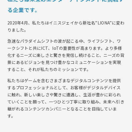
る企業です。
2020年4月、私たちはイニスジェイから新社名”LIONA”に変わ
りました。
急速なパラダイムシフトの波が起こる中、ライフシフト、ワ
ークシフトと共にICT、IoTの重要性が高まります。
より多様
化するニーズに楽しさと驚きを発信し続けること、ニーズの背
景にあるビジョンを見つけ
豊かなコミュニケーションを実現
すること、それが私たちのミッションです。
私たちはゲームを含むさまざまなデジタルコンテンツを提供
するプロフェッショナルとして、
お客様がデジタルデバイス
に触れ、新しい楽しさや驚きに遭遇し、生活が豊かに彩られ
ていくことを願って、
一つひとつ丁寧に取り組み、未来へ引き
継がれるコンテンツカンパニーとなることを目指していま
す。