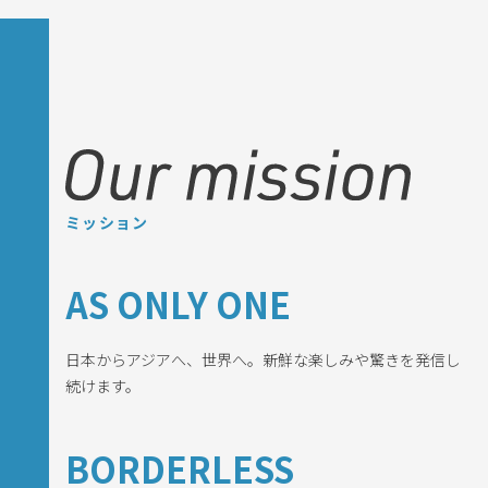
ミッション
Services
GAME開発事業
AS ONLY ONE
EXGAME開発事業
日本からアジアへ、世界へ。新鮮な楽しみや驚きを発信し
Works
続けます。
News
BORDERLESS