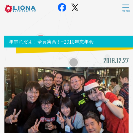
年忘れだよ！全員集合！~2018年忘年会
2018.12.27