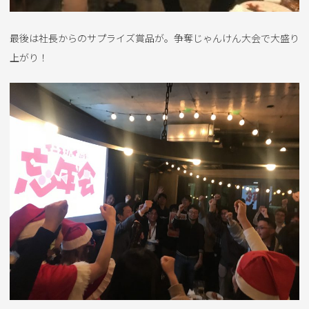
最後は社長からのサプライズ賞品が。争奪じゃんけん大会で大盛り
上がり！