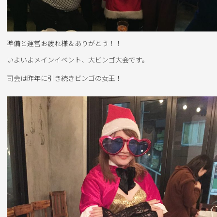
準備と運営お疲れ様＆ありがとう！！
いよいよメインイベント、大ビンゴ大会です。
司会は昨年に引き続きビンゴの女王！