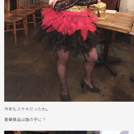
今年もステキだったわ。
豪華景品は誰の手に？