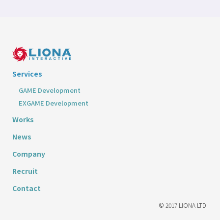
Services
GAME Development
EXGAME Development
Works
News
Company
Recruit
Contact
© 2017 LIONA LTD.