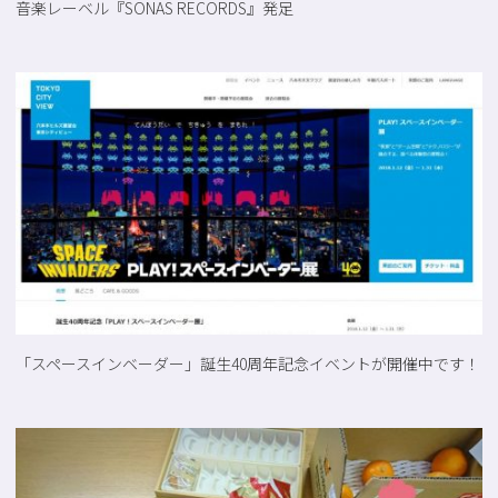
音楽レーベル『SONAS RECORDS』発足
「スペースインベーダー」誕生40周年記念イベントが開催中です！