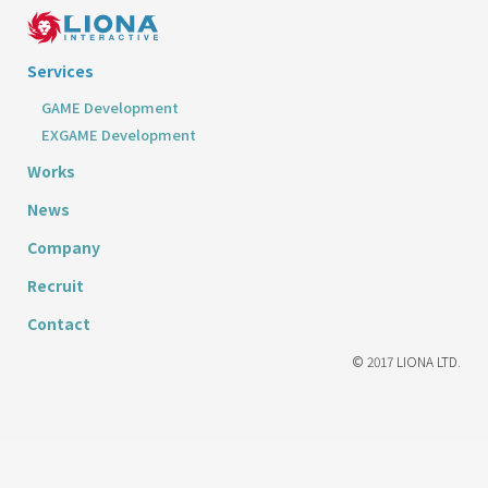
Services
GAME Development
EXGAME Development
Works
News
Company
Recruit
Contact
© 2017 LIONA LTD.