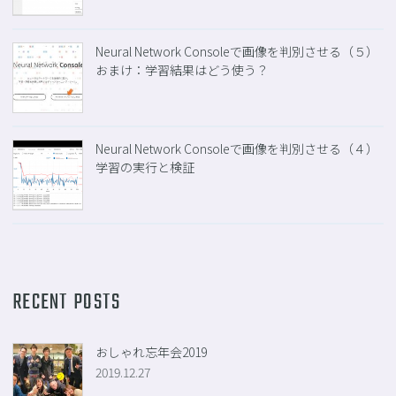
Neural Network Consoleで画像を判別させる（５）
おまけ：学習結果はどう使う？
Neural Network Consoleで画像を判別させる（４）
学習の実行と検証
RECENT POSTS
おしゃれ忘年会2019
2019.12.27