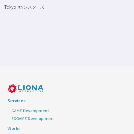
Tokyo 7th シスターズ
Services
GAME Development
EXGAME Development
Works