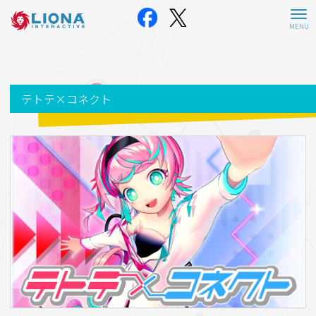
テトテ×コネクト