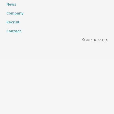
News
Company
Recruit
Contact
© 2017 LIONA LTD.