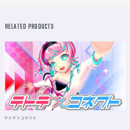
ョ
ン
RELATED PRODUCTS
テトテ×コネクト