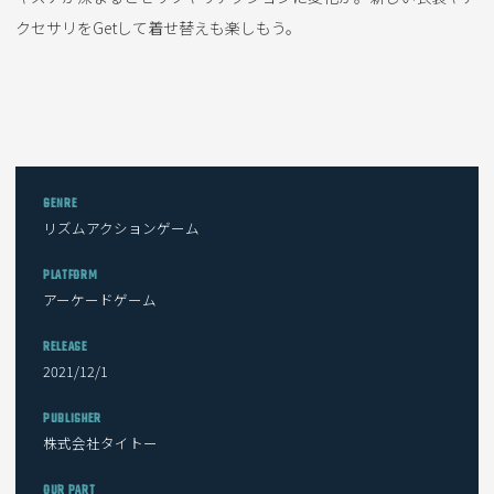
クセサリをGetして着せ替えも楽しもう。
GENRE
リズムアクションゲーム
PLATFORM
アーケードゲーム
RELEASE
2021/12/1
PUBLISHER
株式会社タイトー
OUR PART