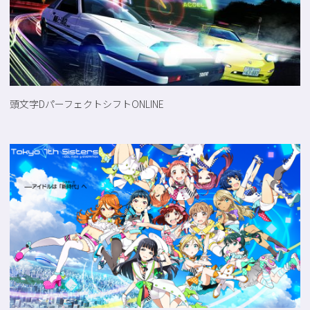
頭文字DパーフェクトシフトONLINE