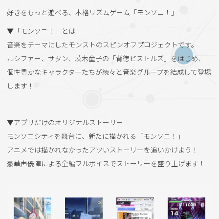
好きをもっと遊べる、本格リズムゲーム「モンソニ！」
▼「モンソニ！」とは
音楽をテーマにしたモンストのスピンオフプロジェクトです。
ルシファー、サタン、茨木童子の「背徳ピストルズ」をはじめ、
個性豊かなキャラクターたちが続々と音楽グループを結成して登場
します！
▼アプリだけのオリジナルストーリー
モンソニシティを舞台に、新たに描かれる「モンソニ！」
アニメでは描かれなかったアツいストーリーを追いかけよう！
豪華声優陣による全編フルボイスでストーリーを盛り上げます！