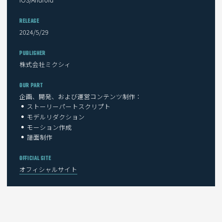
RELEASE
2024/5/29
PUBLISHER
株式会社ミクシィ
OUR PART
企画、開発、および運営コンテンツ制作：
ストーリーパートスクリプト
モデルリダクション
モーション作成
譜面制作
OFFICIAL SITE
オフィシャルサイト