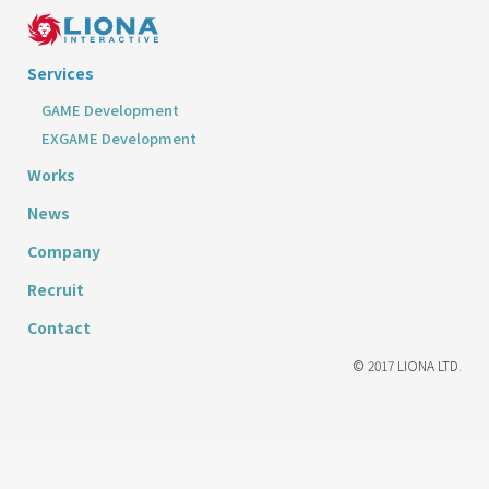
Services
GAME Development
EXGAME Development
Works
News
Company
Recruit
Contact
© 2017 LIONA LTD.