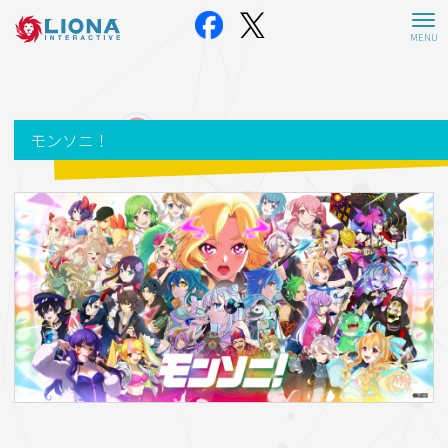
モンソニ！