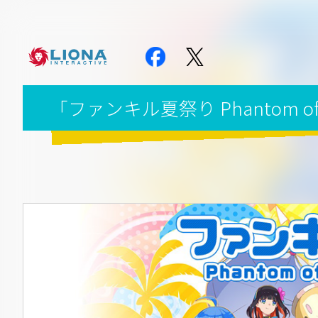
「ファンキル夏祭り Phantom of 