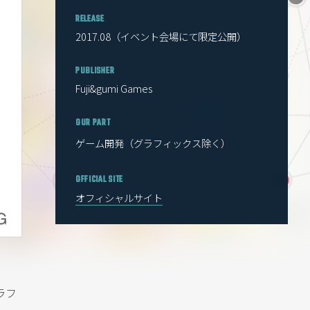
RELEASE
2017.08（イベント会場にて限定公開）
PUBLISHER
Fuji&gumi Games
OUR PART
ゲーム開発（グラフィックス除く）
OFFICIAL SITE
オフィシャルサイト
ラフ