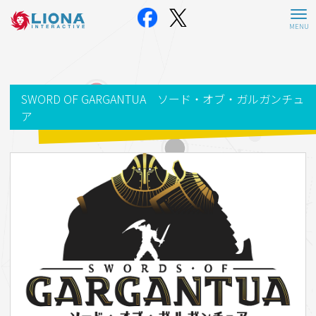
SWORD OF GARGANTUA ソード・オブ・ガルガンチュ
ア