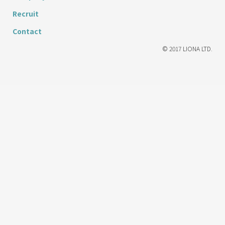
Recruit
Contact
© 2017 LIONA LTD.