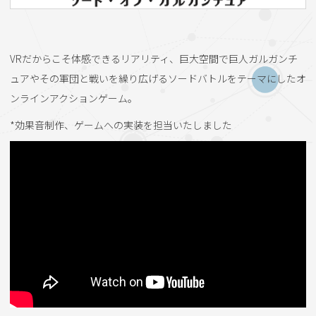
VRだからこそ体感できるリアリティ、巨大空間で巨人ガルガンチ
ュアやその軍団と戦いを繰り広げるソードバトルをテーマにしたオ
ンラインアクションゲーム。
*効果音制作、ゲームへの実装を担当いたしました