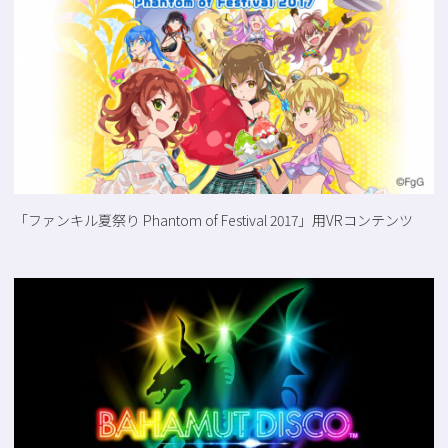
「ファンキル夏祭り Phantom of Festival 2017」用VRコンテンツ