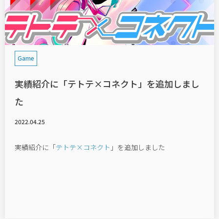
Works
News
Company
Game
実績紹介に「テトテ×コネクト」を追加しまし
Recruit
た
Contact
2022.04.25
実績紹介に「
テトテ×コネクト
」を追加しました