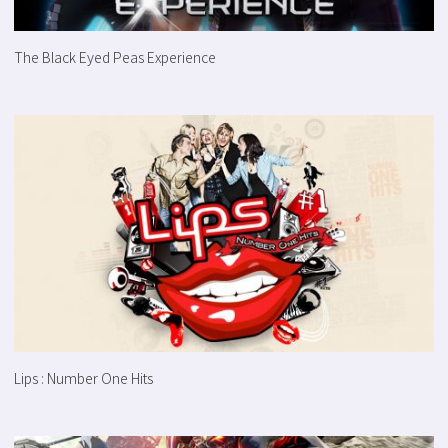
The Black Eyed Peas Experience
Lips : Number One Hits