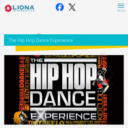
The Hip Hop Dance Experience