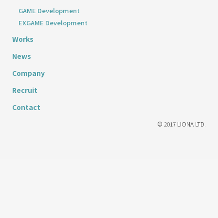
GAME Development
EXGAME Development
Works
News
Company
Recruit
Contact
© 2017 LIONA LTD.