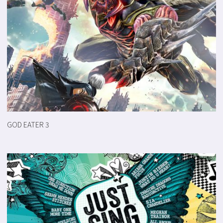
GOD EATER 3