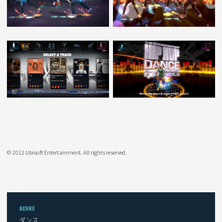
© 2012 Ubisoft Entertainment. All rights reserved.
GENRE
ダンス