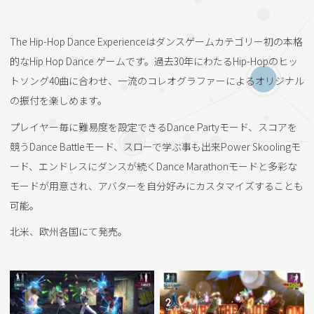
The Hip-Hop Dance Experienceはダンスゲームカテゴリー初の本格
的なHip Hop Dance ゲームです。過去30年にわたるHip-Hopのヒッ
トソング40曲に合わせ、一流のコレオグラファーによるオリジナル
の振付を楽しめます。
プレイヤー毎に難易度を設定できるDance Partyモード、スコアを
競うDance Battleモード、スローで学ぶ事も出来Power Skoolingモ
ード、エンドレスにダンスが続くDance Marathonモードと多彩な
モードが用意され、アバターを自分好みにカスタマイズすることも
可能。
北米、欧州各国にて発売。