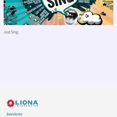
Just Sing
Services