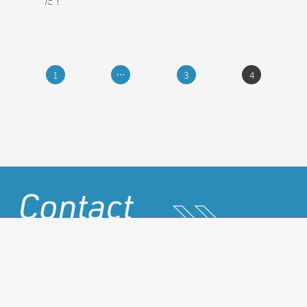
た！
投
1
…
3
4
稿
ナ
ビ
ゲ
ー
シ
ョ
ン
お問い合わせはこちら