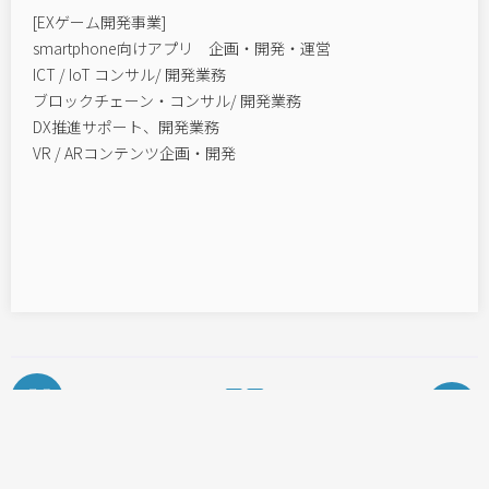
[EXゲーム開発事業]
smartphone向けアプリ 企画・開発・運営
ICT / IoT コンサル/ 開発業務
ブロックチェーン・コンサル/ 開発業務
DX推進サポート、開発業務
VR / ARコンテンツ企画・開発
投
稿
ナ
ビ
ゲ