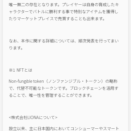
唯一無二の存在となります。プレイヤーは自身の育成したキ
ャラクターでバトルに勝利する事で特別なアイテムを獲得し
たりマーケットプレイスで売買することも出来ます。
なお、本作に関する詳細については、順次発表を行ってまい
ります。
※1 NFTとは
Non-fungible token（ノンファンジブル・トークン）の略称
で、代替不可能なトークンです。ブロックチェーンを活用す
ることで、唯一性を管理することができます。
<株式会社LIONAについて>
設⽴以来、主に⽇本国内においてコンシューマーやスマート