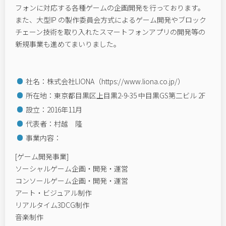
フォンに対応する各種ゲームの企画開発を⾏っております。
また、⼤型IP の製作委員会⽅式によるゲーム開発やブロック
チェーン技術を取り⼊れたスマートフォンアプリの開発等の
新規事業も進めてまいりました。
社名：株式会社LIONA（https://www.liona.co.jp/）
所在地：東京都目黒区上目黒2-9-35 中目黒GS第二ビル 2F
設立：2016年11月
代表者：村越 隆
事業内容：
[ゲーム開発事業]
ソーシャルゲーム企画・開発・運営
コンソールゲーム企画・開発・運営
アート・ビジュアル制作
リアルタイム3DCG制作
音楽制作