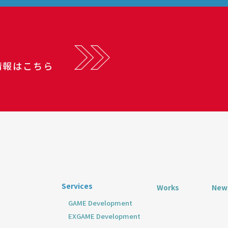
情報はこちら
Services
Works
New
GAME Development
EXGAME Development