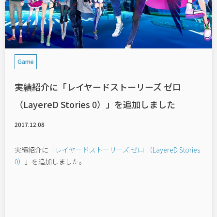
Works
News
Game
Company
実績紹介に「レイヤードストーリーズ ゼロ
Recruit
（LayereD Stories 0）」を追加しました
Contact
2017.12.08
実績紹介に「
レイヤードストーリーズ ゼロ （LayereD Stories
0）
」を追加しました。